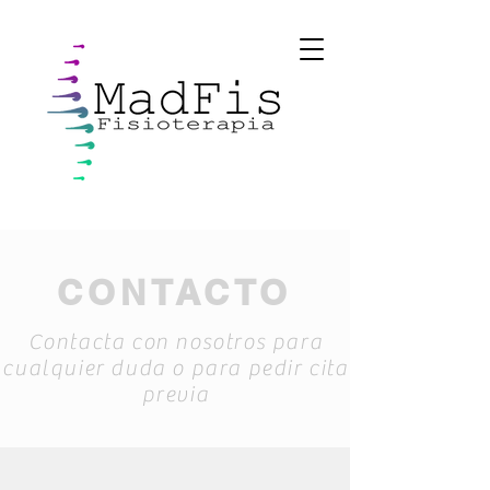
CONTACTO
Contacta con nosotros para
cualquier duda o para pedir cita
previa